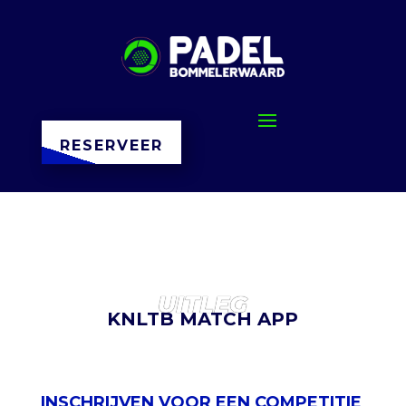
RESERVEER
UITLEG
KNLTB MATCH APP
INSCHRIJVEN VOOR EEN COMPETITIE